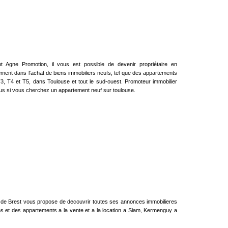
 Agne Promotion, il vous est possible de devenir propriétaire en
sement dans l'achat de biens immobiliers neufs, tel que des appartements
3, T4 et T5, dans Toulouse et tout le sud-ouest. Promoteur immobilier
plus si vous cherchez un appartement neuf sur toulouse.
 de Brest vous propose de decouvrir toutes ses annonces immobilieres
ns et des appartements a la vente et a la location a Siam, Kermenguy a