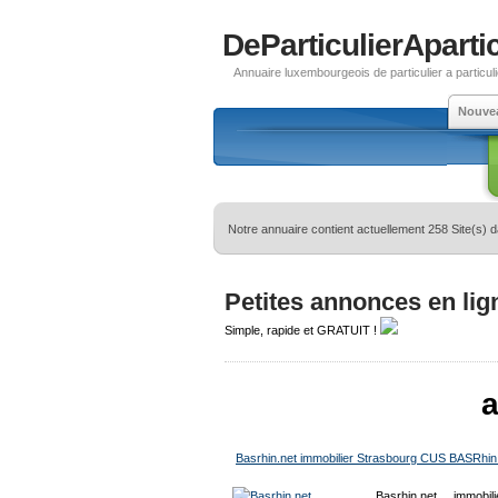
DeParticulierApartic
Annuaire luxembourgeois de particulier a particuli
Nouve
Notre annuaire contient actuellement 258 Site(s) 
Petites annonces en lig
Simple, rapide et GRATUIT !
a
Basrhin.net immobilier Strasbourg CUS BASRhin
Basrhin.net , immobi