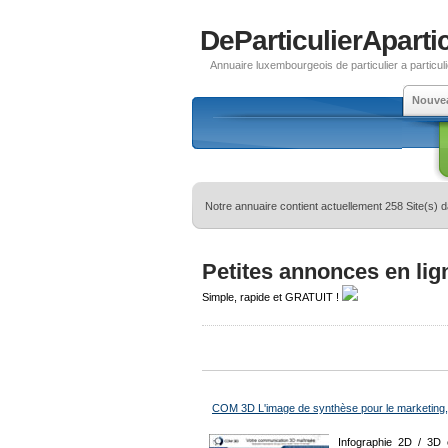
DeParticulierApartic
Annuaire luxembourgeois de particulier a particuli
Nouve
Notre annuaire contient actuellement 258 Site(s) 
Petites annonces en lig
Simple, rapide et GRATUIT !
COM 3D L'image de synthèse pour le marketing, la
Infographie 2D / 3D