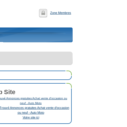
Zone Membres
p Site
uvé Annonces gratuites Achat vente d'occasion ou
neuf - Auto Moto
Votre site ici