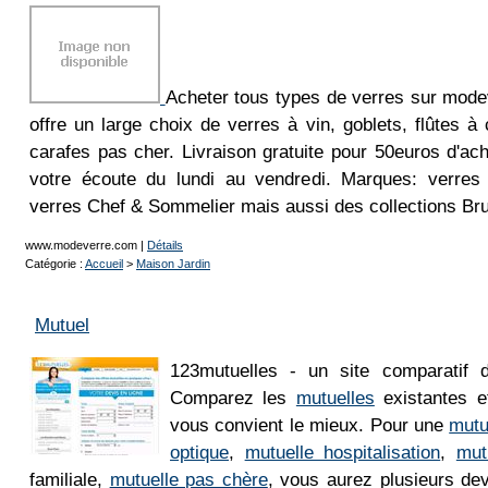
Acheter tous types de verres sur mod
offre un large choix de verres à vin, goblets, flûtes
carafes pas cher. Livraison gratuite pour 50euros d'ach
votre écoute du lundi au vendredi. Marques: verres
verres Chef & Sommelier mais aussi des collections Br
www.modeverre.com
|
Détails
Catégorie :
Accueil
>
Maison Jardin
Mutuel
123mutuelles - un site comparatif d
Comparez les
mutuelles
existantes et
vous convient le mieux. Pour une
mutu
optique
,
mutuelle hospitalisation
,
mut
familiale,
mutuelle pas chère
, vous aurez plusieurs de