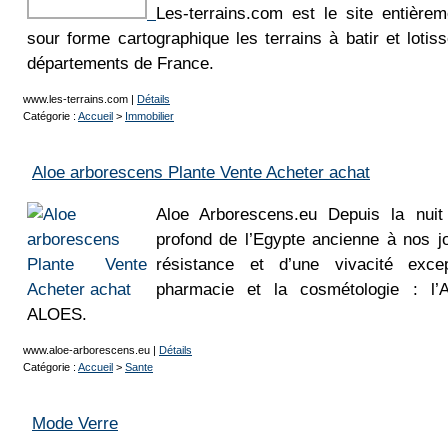
Les-terrains.com est le site entièrem
sour forme cartographique les terrains à batir et loti
départements de France.
www.les-terrains.com
|
Détails
Catégorie :
Accueil
>
Immobilier
Aloe arborescens Plante Vente Acheter achat
Aloe Arborescens.eu Depuis la nui
profond de l’Egypte ancienne à nos j
résistance et d’une vivacité except
pharmacie et la cosmétologie : l’
ALOES.
www.aloe-arborescens.eu
|
Détails
Catégorie :
Accueil
>
Sante
Mode Verre