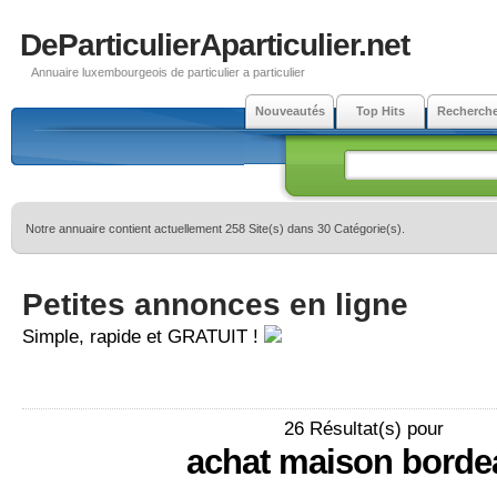
DeParticulierAparticulier.net
Annuaire luxembourgeois de particulier a particulier
Nouveautés
Top Hits
Recherch
Notre annuaire contient actuellement 258 Site(s) dans 30 Catégorie(s).
Petites annonces en ligne
Simple, rapide et GRATUIT !
26 Résultat(s) pour
achat maison borde