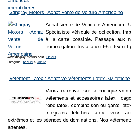
Stingray Motors -Achat Vente de Voiture Americaine
Achat Vente de Vehicule Americain (
Spécialiste véhicule de collection. Imp
à la carte possible. Passage aux 
homologation. Installation E85,flexfuel 
www.stingray-motors.com
|
Détails
Catégorie :
Accueil
>
Voiture
Vetement Latex : Achat ve Vêtements Latex SM fetiche
Venez retrouver sur la boutique vetem
vêtements et accessoires latex : cagou
robe latex, combinaison ou gants lat
intégrales fétiches latex, vous a
extrêmes et les séances de dominations. Nos vêtements
attentes.