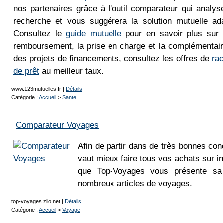
nos partenaires grâce à l'outil comparateur qui analys
recherche et vous suggérera la solution mutuelle ad
Consultez le
guide mutuelle
pour en savoir plus sur 
remboursement, la prise en charge et la complémentair
des projets de financements, consultez les offres de
rac
de prêt
au meilleur taux.
www.123mutuelles.fr
|
Détails
Catégorie :
Accueil
>
Sante
Comparateur Voyages
Afin de partir dans de très bonnes con
vaut mieux faire tous vos achats sur in
que Top-Voyages vous présente sa 
nombreux articles de voyages.
top-voyages.zlio.net
|
Détails
Catégorie :
Accueil
>
Voyage