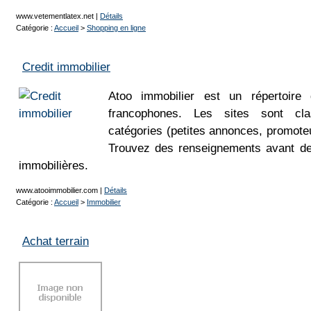
www.vetementlatex.net
|
Détails
Catégorie :
Accueil
>
Shopping en ligne
Credit immobilier
Atoo immobilier est un répertoire 
francophones. Les sites sont cla
catégories (petites annonces, promoteu
Trouvez des renseignements avant de
immobilières.
www.atooimmobilier.com
|
Détails
Catégorie :
Accueil
>
Immobilier
Achat terrain