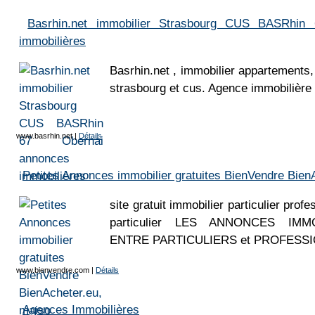
Basrhin.net immobilier Strasbourg CUS BASRhin
immobilières
Basrhin.net , immobilier appartements,
strasbourg et cus. Agence immobilière 
www.basrhin.net
|
Détails
Petites Annonces immobilier gratuites BienVendre Bien
site gratuit immobilier particulier prof
particulier LES ANNONCES IMMO
ENTRE PARTICULIERS et PROFESS
www.bienvendre.com
|
Détails
Agences Immobilières