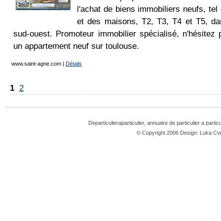
l'achat de biens immobiliers neufs, te
et des maisons, T2, T3, T4 et T5, da
sud-ouest. Promoteur immobilier spécialisé, n'hésitez
un appartement neuf sur toulouse.
www.saint-agne.com
|
Détails
1
2
Departiculieraparticulier, annuaire de particulier a partic
© Copyright 2006 Design: Luka 