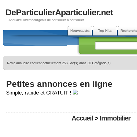
DeParticulierAparticulier.net
Annuaire luxembourgeois de particulier a particulier
Nouveautés
Top Hits
Recherch
Notre annuaire contient actuellement 258 Site(s) dans 30 Catégorie(s).
Petites annonces en ligne
Simple, rapide et GRATUIT !
Accueil
>
Immobilier