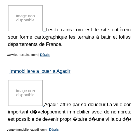
Les-terrains.com est le site entièrem
sour forme cartographique les terrains à batir et loti
départements de France.
www.les-terrains.com
|
Détails
Immobiliere a louer a Agadir
Agadir attire par sa douceur,La ville c
important d�veloppement immobilier avec de nombreux 
est possible de devenir propri�taire d�une villa ou d
vente-immobilier-agadir.com
|
Détails