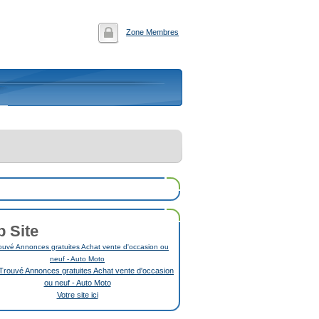
Zone Membres
p Site
uvé Annonces gratuites Achat vente d'occasion ou
neuf - Auto Moto
Votre site ici