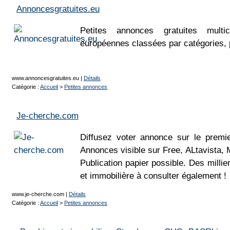
Annoncesgratuites.eu
Petites annonces gratuites multic
européennes classées par catégories, 
www.annoncesgratuites.eu
|
Détails
Catégorie :
Accueil
>
Petites annonces
Je-cherche.com
Diffusez voter annonce sur le premi
Annonces visible sur Free, ALtavista, 
Publication papier possible. Des milli
et immobilière à consulter également !
www.je-cherche.com
|
Détails
Catégorie :
Accueil
>
Petites annonces