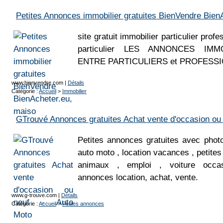
Petites Annonces immobilier gratuites BienVendre Bien
site gratuit immobilier particulier prof
particulier LES ANNONCES IMMO
ENTRE PARTICULIERS et PROFESS
www.bienvendre.com
|
Détails
Catégorie :
Accueil
>
Immobilier
GTrouvé Annonces gratuites Achat vente d'occasion ou 
Petites annonces gratuites avec phot
auto moto , location vacances , petite
animaux , emploi , voiture occas
annonces location, achat, vente.
www.g-trouve.com
|
Détails
Catégorie :
Accueil
>
Petites annonces