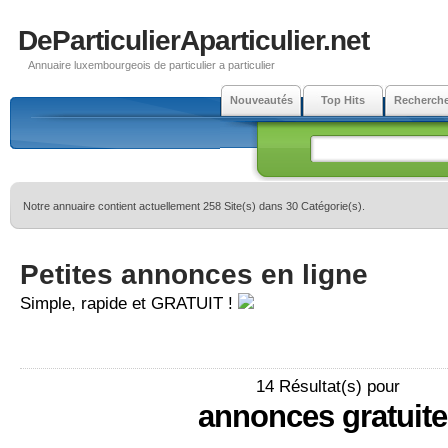
DeParticulierAparticulier.net
Annuaire luxembourgeois de particulier a particulier
Nouveautés
Top Hits
Recherch
Notre annuaire contient actuellement 258 Site(s) dans 30 Catégorie(s).
Petites annonces en ligne
Simple, rapide et GRATUIT !
14 Résultat(s) pour
annonces gratuite