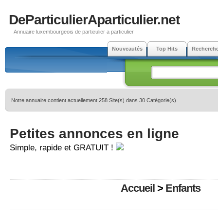
DeParticulierAparticulier.net
Annuaire luxembourgeois de particulier a particulier
Nouveautés
Top Hits
Recherch
Notre annuaire contient actuellement 258 Site(s) dans 30 Catégorie(s).
Petites annonces en ligne
Simple, rapide et GRATUIT !
Accueil
>
Enfants