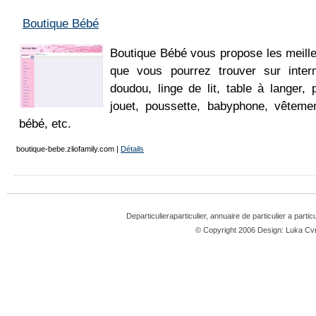
Boutique Bébé
Boutique Bébé vous propose les meille
que vous pourrez trouver sur intern
doudou, linge de lit, table à langer, 
jouet, poussette, babyphone, vêteme
bébé, etc.
boutique-bebe.zliofamily.com
|
Détails
Departiculieraparticulier, annuaire de particulier a partic
© Copyright 2006 Design: Luka 