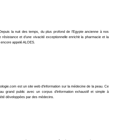
epuis la nuit des temps, du plus profond de l’Egypte ancienne à nos
e résistance et d’une vivacité exceptionnelle enrichit la pharmacie et la
, encore appelé ALOES.
ologie.com est un site web d'information sur la médecine de la peau. Ce
 au grand public avec un corpus d'information exhaustif et simple à
ont été développées par des médecins.