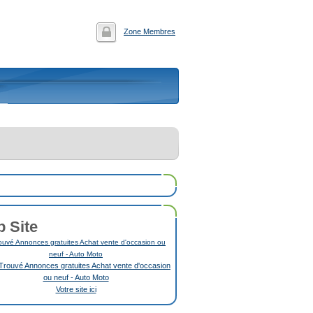
Zone Membres
p Site
uvé Annonces gratuites Achat vente d'occasion ou
neuf - Auto Moto
Votre site ici