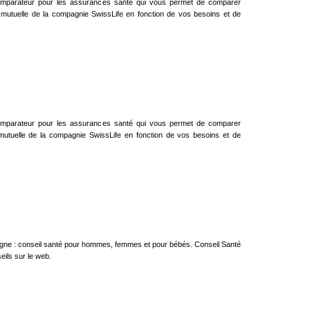
omparateur pour les assurances santé qui vous permet de comparer
fs mutuelle de la compagnie SwissLife en fonction de vos besoins et de
omparateur pour les assurances santé qui vous permet de comparer
 mutuelle de la compagnie SwissLife en fonction de vos besoins et de
ligne : conseil santé pour hommes, femmes et pour bébés. Conseil Santé
eils sur le web.