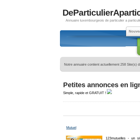
DeParticulierApartic
Annuaire luxembourgeois de particulier a particuli
Nouve
Notre annuaire contient actuellement 258 Site(s) 
Petites annonces en lig
Simple, rapide et GRATUIT !
Mutuel
123mutuelles - un s