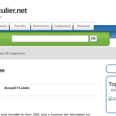
ulier.net
er
autés
Top Hits
Recherches
Catégorie(s)
Proposer
dans 30 Catégorie(s).
ne
To
Accueil
>
Loisirs
GTro
oute l'actualité de l'euro 2008. Vous y trouverez des informations sur