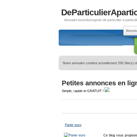
DeParticulierApartic
Annuaire luxembourgeois de particulier a particuli
Nouve
Notre annuaire contient actuellement 258 Site(s) 
Petites annonces en lig
Simple, rapide et GRATUIT !
Parier euro
Ce blog vous propose t