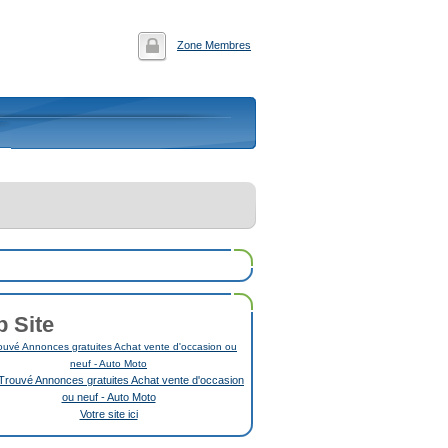
Zone Membres
p Site
uvé Annonces gratuites Achat vente d'occasion ou
neuf - Auto Moto
Votre site ici