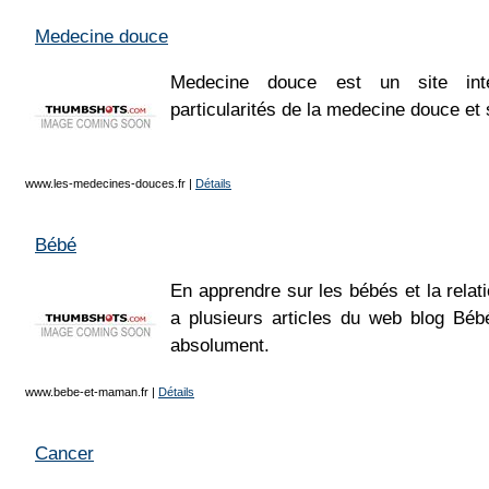
Medecine douce
Medecine douce est un site inte
particularités de la medecine douce et
www.les-medecines-douces.fr
|
Détails
Bébé
En apprendre sur les bébés et la rel
a plusieurs articles du web blog Béb
absolument.
www.bebe-et-maman.fr
|
Détails
Cancer