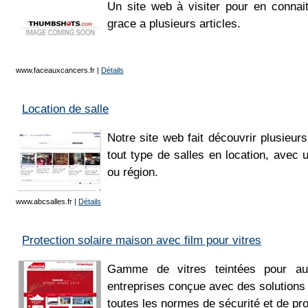
Un site web à visiter pour en connai
grace a plusieurs articles.
www.faceauxcancers.fr
|
Détails
Location de salle
Notre site web fait découvrir plusieurs
tout type de salles en location, avec u
ou région.
www.abcsalles.fr
|
Détails
Protection solaire maison avec film pour vitres
Gamme de vitres teintées pour aut
entreprises conçue avec des solution
toutes les normes de sécurité et de pro