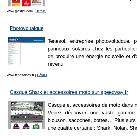
www.glastint.com
|
Détails
Photovoltaique
Tenesol, entreprise photovoltaique, p
panneaux solaires chez les particulie
de produire une énergie nouvelle et 
revenu.
www.tenesolbox.fr
|
Détails
Casque Shark et accessoires moto sur speedway.fr
Casque et accessoires de moto dans no
Venez découvrir une vaste gamme 
blouson, sacoches, bottes… Plusieurs
une qualité certaine : Shark, Nolan, Sh