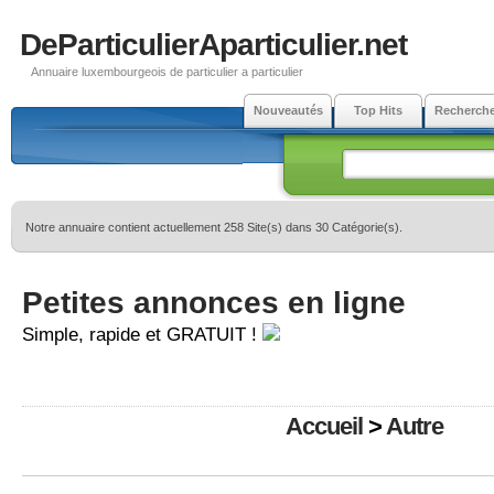
DeParticulierAparticulier.net
Annuaire luxembourgeois de particulier a particulier
Nouveautés
Top Hits
Recherch
Notre annuaire contient actuellement 258 Site(s) dans 30 Catégorie(s).
Petites annonces en ligne
Simple, rapide et GRATUIT !
Accueil
>
Autre